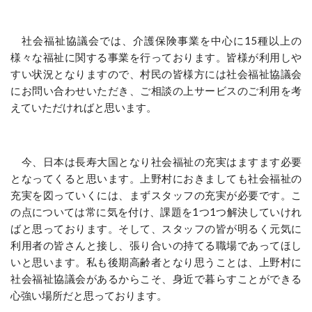
社会福祉協議会では、介護保険事業を中心に
15
種以上の
様々な福祉に関する事業を行っております。皆様が利用しや
すい状況となりますので、村民の皆様方には社会福祉協議会
にお問い合わせいただき、ご相談の上サービスのご利用を考
えていただければと思います。
今、日本は長寿大国となり社会福祉の充実はますます必要
となってくると思います。上野村におきましても社会福祉の
充実を図っていくには、まずスタッフの充実が必要です。こ
の点については常に気を付け、課題を
1
つ
1
つ解決していけれ
ばと思っております。そして、スタッフの皆が明るく元気に
利用者の皆さんと接し、張り合いの持てる職場であってほし
いと思います。私も後期高齢者となり思うことは、上野村に
社会福祉協議会があるからこそ、身近で暮らすことができる
心強い場所だと思っております。