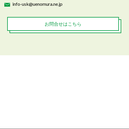
info-usk@uenomura.ne.jp
お問合せはこちら