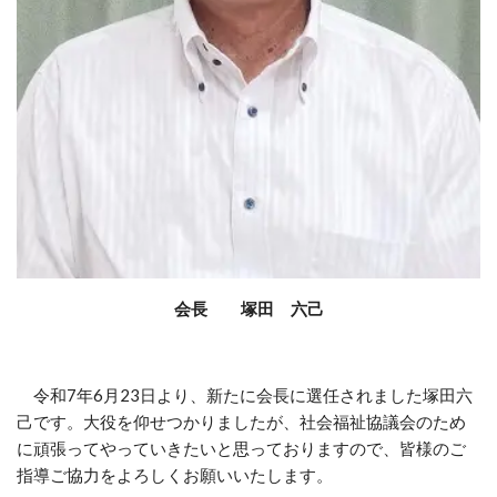
会長 塚田 六己
令和
7
年
6
月
23
日より、新たに会長に選任されました塚田六
己です。大役を仰せつかりましたが、社会福祉協議会のため
に頑張ってやっていきたいと思っておりますので、皆様のご
指導ご協力をよろしくお願いいたします。