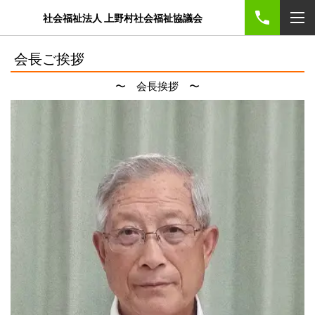
社会福祉法人 上野村社会福祉協議会
会長ご挨拶
〜 会長挨拶 〜