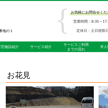
お気軽にお問合せくだ
営業時間：8:30～17:
定休日：土日祝祭
0番地の１
サービスご利用
運営施設紹介
サービス紹介
求人
までの流れ
お花見