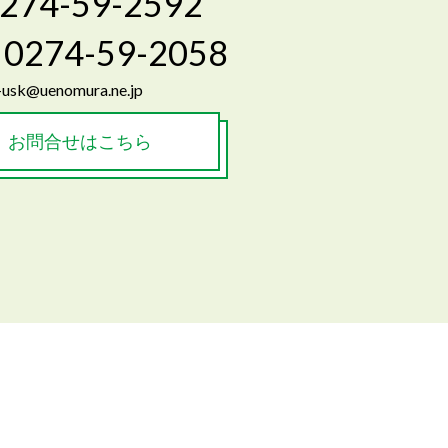
274-59-2592
0274-59-2058
-usk@uenomura.ne.jp
お問合せはこちら